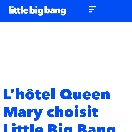
Catégorie 
Actualités
L’hôtel Queen
Mary choisit
Little Big Bang