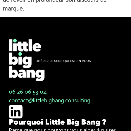
marque.
06 26 06 53 04
contact@littlebigbang.consulting
Pourquoi Little Big Bang ?
Parce que nous pouvons vous aider à puiser