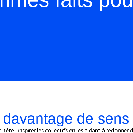
davantage de sens à
ête : inspirer les collectifs en les aidant à redonner 