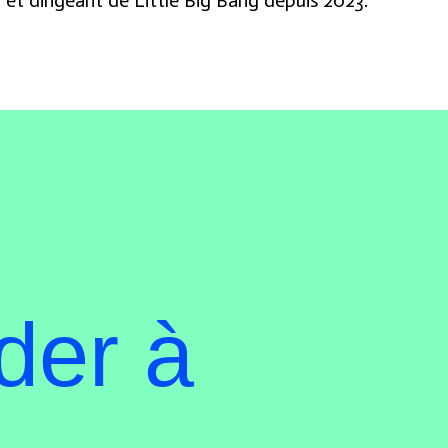
 et dirigeant de Little Big Bang depuis 2023.
der à