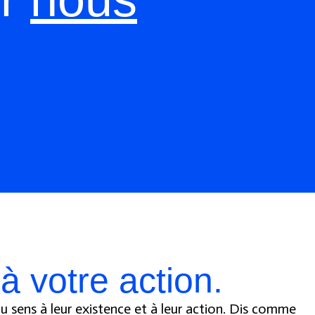
 votre action.
du sens à leur existence et à leur action. Dis comme