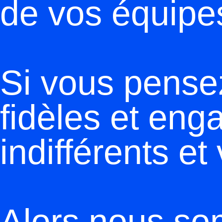
de vos équipe
Si vous pensez
fidèles et en
indifférents et
Alors nous so