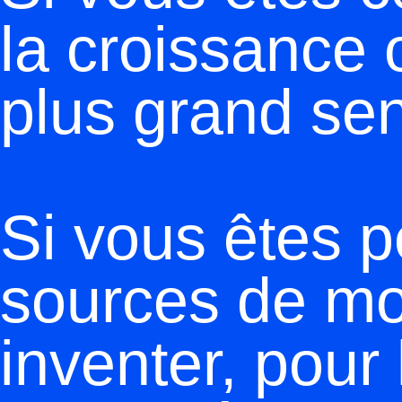
la croissance o
plus grand se
Si vous êtes p
sources de mot
inventer, pour 