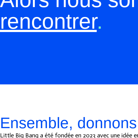
rencontrer
.
Ensemble, donnons 
Little Big Bang a été fondée en 2023 avec une idée en t