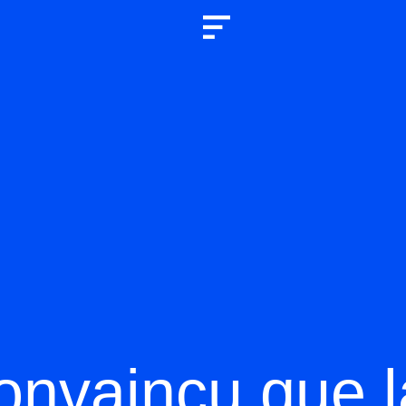
onvaincu que l