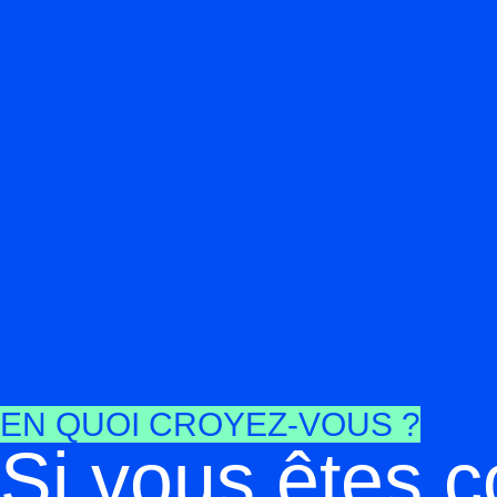
EN QUOI CROYEZ-VOUS ?
Si vous êtes c