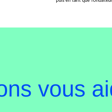
puis en tant que fondateur
ns vous ai