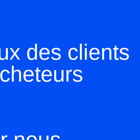
ux des clients
acheteurs
ur
nous