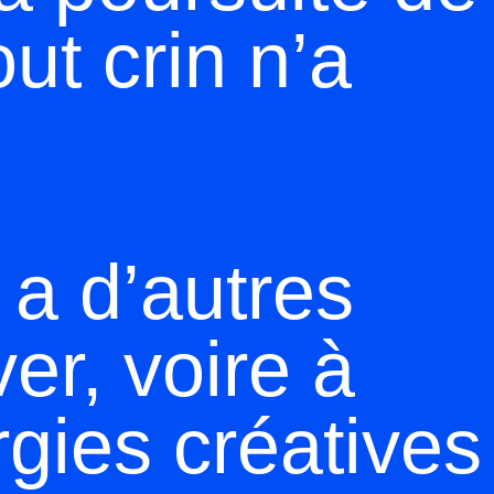
out crin n’a
 a d’autres
er, voire à
rgies créatives